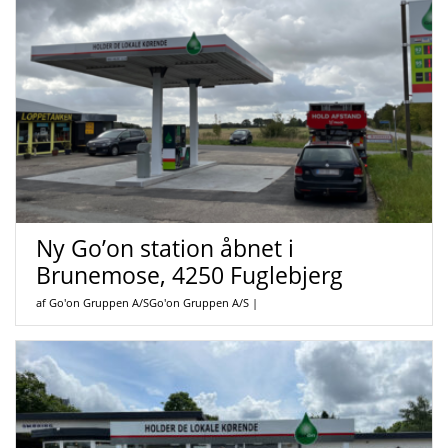
Ny Go’on station åbnet i
Brunemose, 4250 Fuglebjerg
af Go'on Gruppen A/SGo'on Gruppen A/S
|