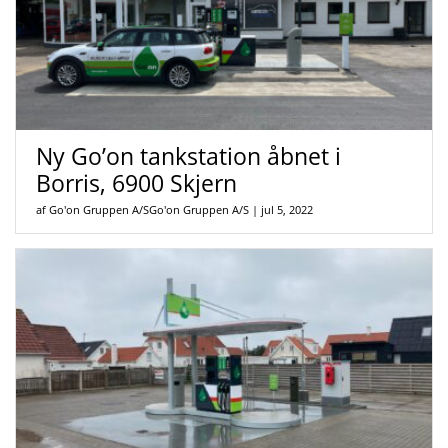
Ny Go’on tankstation åbnet i
Borris, 6900 Skjern
af Go'on Gruppen A/SGo'on Gruppen A/S
|
jul 5, 2022