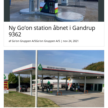
Ny Go’on station åbnet i Gandrup
9362
af Go'on Gruppen A/SGo'on Gruppen A/S
|
nov 24, 2021