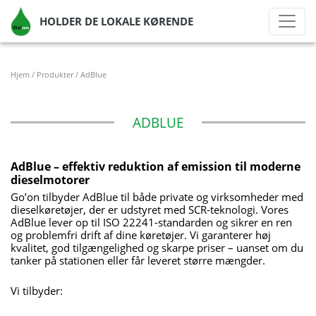
HOLDER DE LOKALE KØRENDE
Hjem
/
Produkter
/
AdBlue
ADBLUE
AdBlue – effektiv reduktion af emission til moderne
dieselmotorer
Go’on tilbyder AdBlue til både private og virksomheder med
dieselkøretøjer, der er udstyret med SCR-teknologi. Vores
AdBlue lever op til ISO 22241-standarden og sikrer en ren
og problemfri drift af dine køretøjer. Vi garanterer høj
kvalitet, god tilgængelighed og skarpe priser – uanset om du
tanker på stationen eller får leveret større mængder.
Vi tilbyder: