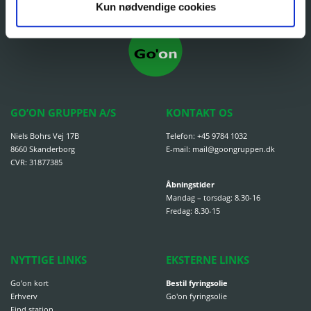
Kun nødvendige cookies
GO’ON GRUPPEN A/S
KONTAKT OS
Niels Bohrs Vej 17B
Telefon:
+45 9784 1032
8660 Skanderborg
E-mail:
mail@goongruppen.dk
CVR: 31877385
Åbningstider
Mandag – torsdag: 8.30-16
Fredag: 8.30-15
NYTTIGE LINKS
EKSTERNE LINKS
Go’on kort
Bestil fyringsolie
Erhverv
Go'on fyringsolie
Find station