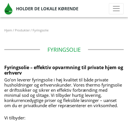
HOLDER DE LOKALE KØRENDE
Hjem
/
Produkter
/
Fyringsolie
FYRINGSOLIE
Fyringsolie – effektiv opvarmning til private hjem og
erhverv
Go’on leverer fyringsolie i høj kvalitet til både private
husholdninger og erhvervskunder. Vores thermo fyringsolie
er driftssikker og sikrer en effektiv forbrænding med
minimal sod og slitage. Vi tilbyder hurtig levering,
konkurrencedygtige priser og fleksible løsninger – uanset
om du er privatkunde eller repræsenterer en virksomhed.
Vi tilbyder: