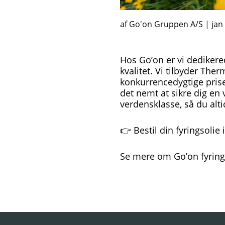
af Go'on Gruppen A/S
|
jan
Hos Go’on er vi dedikered
kvalitet. Vi tilbyder The
konkurrencedygtige prise
det nemt at sikre dig en
verdensklasse, så du alt
👉 Bestil din fyringsolie
Se mere om Go’on fyring