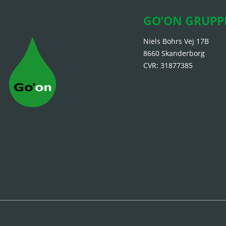
GO’ON GRUPP
Niels Bohrs Vej 17B
8660 Skanderborg
CVR: 31877385