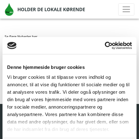
HOLDER DE LOKALE KØRENDE
Se flere Nyheder
her
YX TAASTRUP
Denne hjemmeside bruger cookies
af Go'on Gruppen A/S
|
okt 12, 2020
|
Vi bruger cookies til at tilpasse vores indhold og
annoncer, til at vise dig funktioner til sociale medier og til
at analysere vores trafik. Vi deler også oplysninger om
din brug af vores hjemmeside med vores partnere inden
for sociale medier, annonceringspartnere og
analysepartnere. Vores partnere kan kombinere disse
data med andre oplysninger, du har givet dem, eller som
de har indsamlet fra din brug af deres tjenester.