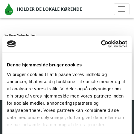
HOLDER DE LOKALE KØRENDE
Se flere Nyheder
her
GO’ON VARDE
Denne hjemmeside bruger cookies
af Go'on Gruppen A/S
|
okt 1, 2020
|
Vi bruger cookies til at tilpasse vores indhold og
annoncer, til at vise dig funktioner til sociale medier og til
at analysere vores trafik. Vi deler også oplysninger om
din brug af vores hjemmeside med vores partnere inden
for sociale medier, annonceringspartnere og
analysepartnere. Vores partnere kan kombinere disse
data med andre oplysninger, du har givet dem, eller som
de har indsamlet fra din brug af deres tjenester.