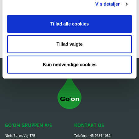
Vis detaljer
Tillad alle cookies
Tillad valgte
Kun nødvendige cookies
GO’ON GRUPPEN A/S
KONTAKT OS
Niels Bohrs Vej 17B
Telefon:
+45 9784 1032