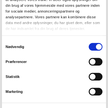
din brug af vores hjemmeside med vores partnere inden
for sociale medier, annonceringspartnere og
analysepartnere. Vores partnere kan kombinere disse
data med andre oplysninger, du har givet dem, eller som
de har indsamlet fra din brug af deres tjenester.
Samtykkevalg
Nødvendig
Præferencer
Statistik
Marketing