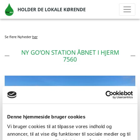
HOLDER DE LOKALE KØRENDE
Se flere Nyheder
her
NY GO’ON STATION ÅBNET I HJERM
7560
Denne hjemmeside bruger cookies
Vi bruger cookies til at tilpasse vores indhold og
annoncer, til at vise dig funktioner til sociale medier og til
af Go'on Gruppen A/S
|
aug 27, 2021
|
Ny station